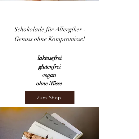
Schokolade für Allergiker -
Genuss ohne Kompromisse!
laktosefrei
glutenfrei
vegan
ohne Nüsse
Zum Shop