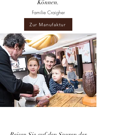
Können.
Familie Craigher
Zur Manufaktur
Reisen Sie auf den Spuren der