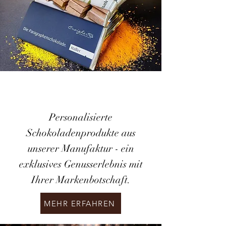
Personalisierte
Schokoladenprodukte aus
unserer Manufaktur - ein
exklusives Genusserlebnis mit
Ihrer Markenbotschaft.
MEHR ERFAHREN