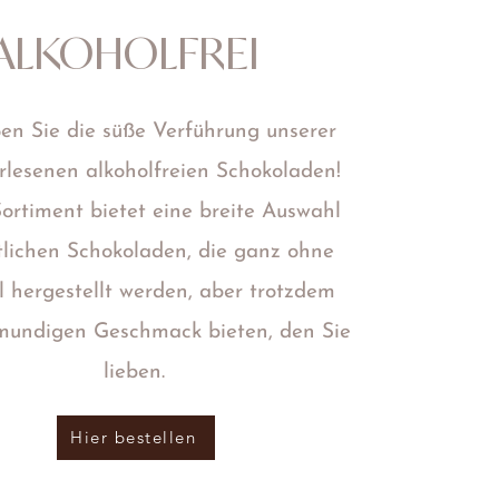
ALKOHOLFREI
en Sie die süße Verführung unserer
lesenen alkoholfreien Schokoladen!
ortiment bietet eine breite Auswahl
tlichen Schokoladen, die ganz ohne
l hergestellt werden, aber trotzdem
lmundigen Geschmack bieten, den Sie
lieben.
Hier bestellen