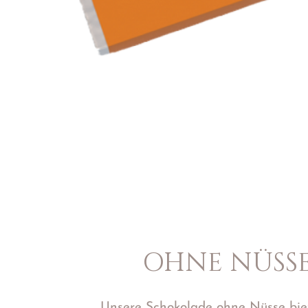
OHNE NÜSS
Unsere Schokolade ohne Nüsse bie