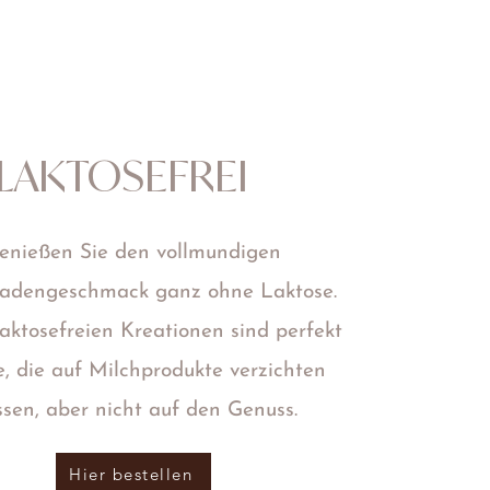
LAKTOSEFREI
enießen Sie den vollmundigen
ladengeschmack ganz ohne Laktose.
aktosefreien Kreationen sind perfekt
le, die auf Milchprodukte verzichten
sen, aber nicht auf den Genuss.
Hier bestellen