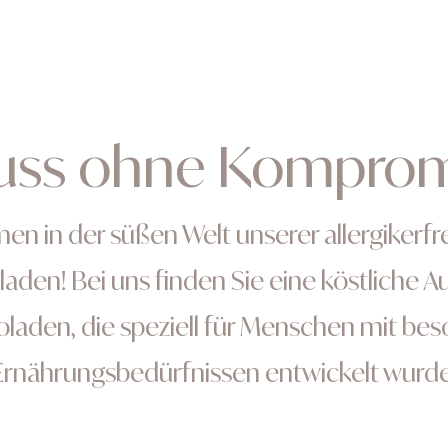
FAKTUR
ERLEBNISWELT
PERSONALISIERTE PRODUKTE
ss ohne Komprom
en in der süßen Welt unserer allergikerf
Über uns
aden! Bei uns finden Sie eine köstliche A
laden, die speziell für Menschen mit be
Ernährungsbedürfnissen entwickelt wurde