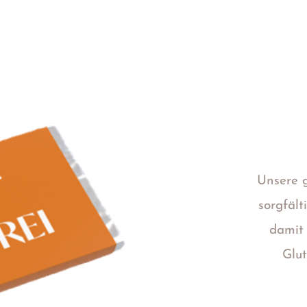
Unsere 
sorgfält
damit
Glut