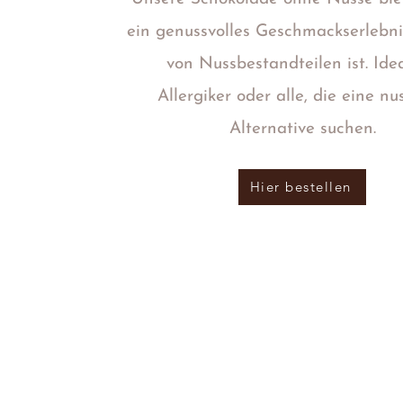
ein genussvolles Geschmackserlebnis
von Nussbestandteilen ist. Idea
Allergiker oder alle, die eine nu
Alternative suchen.
Hier bestellen