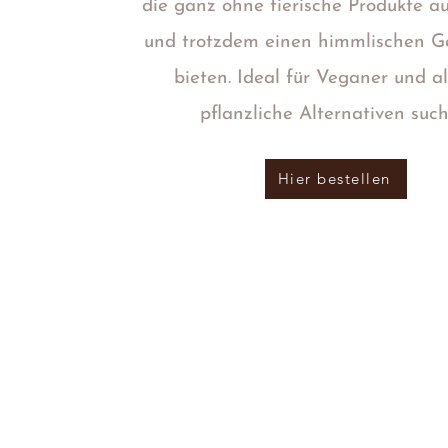
die ganz ohne tierische Produkte 
und trotzdem einen himmlischen 
bieten. Ideal für Veganer und al
pflanzliche Alternativen such
Hier bestellen