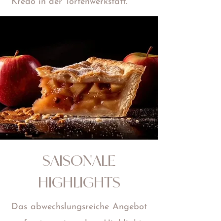
Kredo in der Tortenwerkstatt.
SAISONALE
HIGHLIGHTS
Das abwechslungsreiche Angebot