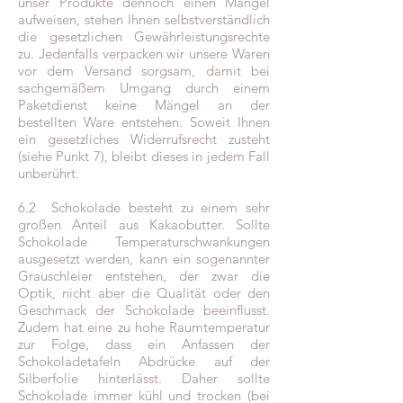
unser Produkte dennoch einen Mangel
aufweisen, stehen Ihnen selbstverständlich
die gesetzlichen Gewährleistungsrechte
zu. Jedenfalls verpacken wir unsere Waren
vor dem Versand sorgsam, damit bei
sachgemäßem Umgang durch einem
Paketdienst keine Mängel an der
bestellten Ware entstehen. Soweit Ihnen
ein gesetzliches Widerrufsrecht zusteht
(siehe Punkt 7), bleibt dieses in jedem Fall
unberührt.
6.2 Schokolade besteht zu einem sehr
großen Anteil aus Kakaobutter. Sollte
Schokolade Temperaturschwankungen
ausgesetzt werden, kann ein sogenannter
Grauschleier entstehen, der zwar die
Optik, nicht aber die Qualität oder den
Geschmack der Schokolade beeinflusst.
Zudem hat eine zu hohe Raumtemperatur
zur Folge, dass ein Anfassen der
Schokoladetafeln Abdrücke auf der
Silberfolie hinterlässt. Daher sollte
Schokolade immer kühl und trocken (bei