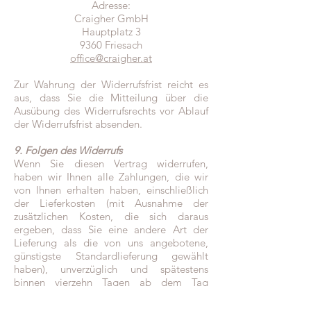
Adresse:
Craigher GmbH
Hauptplatz 3
9360 Friesach
office@craigher.at
Zur Wahrung der Widerrufsfrist reicht es
aus, dass Sie die Mitteilung über die
Ausübung des Widerrufsrechts vor Ablauf
der Widerrufsfrist absenden.
9. Folgen des Widerrufs
Wenn Sie diesen Vertrag widerrufen,
haben wir Ihnen alle Zahlungen, die wir
von Ihnen erhalten haben, einschließlich
der Lieferkosten (mit Ausnahme der
zusätzlichen Kosten, die sich daraus
ergeben, dass Sie eine andere Art der
Lieferung als die von uns angebotene,
günstigste Standardlieferung gewählt
haben), unverzüglich und spätestens
binnen vierzehn Tagen ab dem Tag
zurückzuzahlen, an dem die Mitteilung
über Ihren Widerruf dieses Vertrags bei