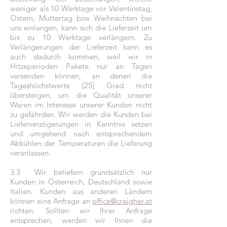
weniger als 10 Werktage vor Valentinstag,
Ostern, Muttertag bzw Weihnachten bei
uns einlangen, kann sich die Lieferzeit um
bis zu 10 Werktage verlängern. Zu
Verlängerungen der Lieferzeit kann es
auch dadurch kommen, weil wir in
Hitzeperioden Pakete nur an Tagen
versenden können, an denen die
Tageshöchstwerte [25] Grad nicht
übersteigen, um die Qualität unserer
Waren im Interesse unserer Kunden nicht
zu gefährden. Wir werden die Kunden bei
Lieferverzögerungen in Kenntnis setzen
und umgehend nach entsprechendem
Abkühlen der Temperaturen die Lieferung
veranlassen.
3.3 Wir beliefern grundsätzlich nur
Kunden in Österreich, Deutschland sowie
Italien. Kunden aus anderen Ländern
können eine Anfrage an
office@craigher.at
richten. Sollten wir Ihrer Anfrage
entsprechen, werden wir Ihnen die