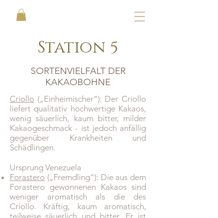
Station 5
SORTENVIELFALT DER
KAKAOBOHNE
Criollo
(„Einheimischer“): Der Criollo
liefert qualitativ hochwertige Kakaos,
wenig säuerlich, kaum bitter, milder
Kakaogeschmack - ist jedoch anfällig
gegenüber Krankheiten und
Schädlingen.
Ursprung Venezuela
Forastero
(„Fremdling“): Die aus dem
Forastero gewonnenen Kakaos sind
weniger aromatisch als die des
Criollo. Kräftig, kaum aromatisch,
teilweise säuerlich und bitter. Er ist