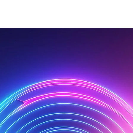
FAKTUR
ERLEBNISWELT
PERSONALISIERTE PRODUKTE