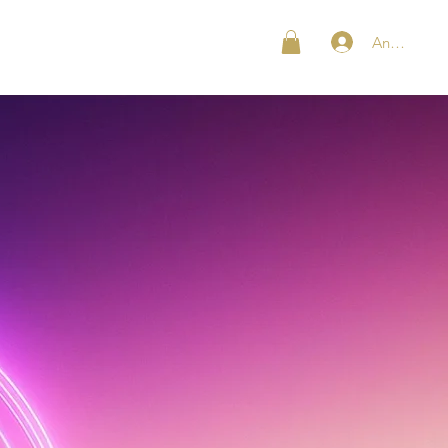
Anmelden
SHOP
KONTAKT