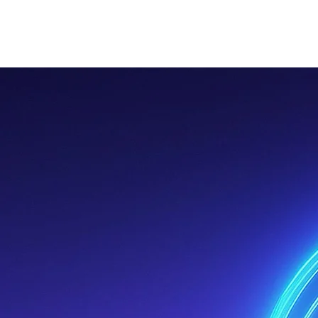
HOME
DIE MANU