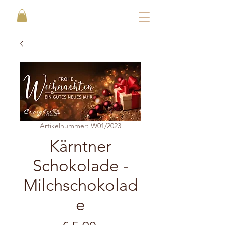
Artikelnummer: W01/2023
Kärntner
Schokolade -
Milchschokolad
e