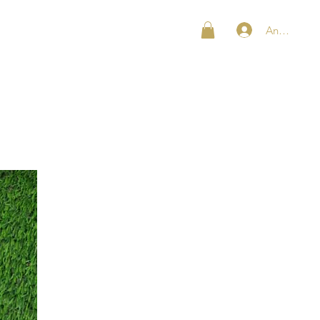
Anmelden
SHOP
KONTAKT