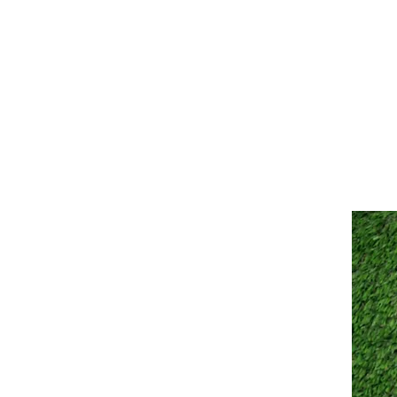
HOME
DIE MANU