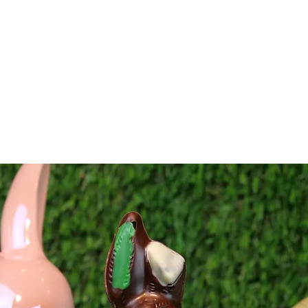
FAKTUR
ERLEBNISWELT
PERSONALISIERTE PRODUKTE