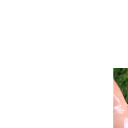
HOME
DIE MANU