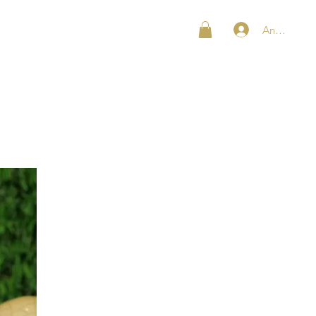
Anmelden
SHOP
KONTAKT