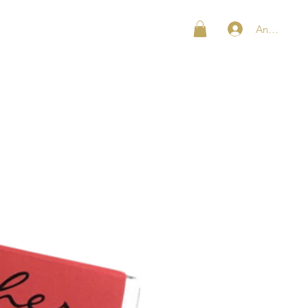
Anmelden
SHOP
KONTAKT