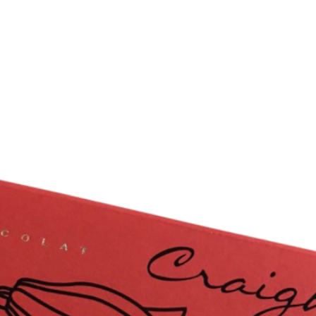
FAKTUR
ERLEBNISWELT
PERSONALISIERTE PRODUKTE