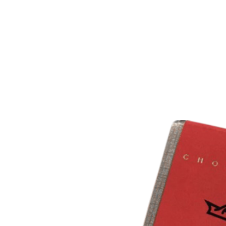
HOME
DIE MANU