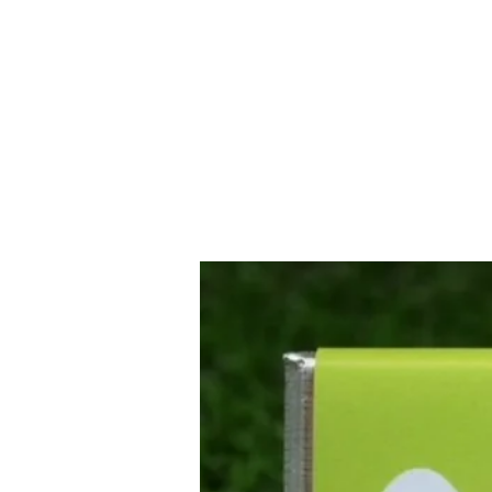
HOME
DIE MANU