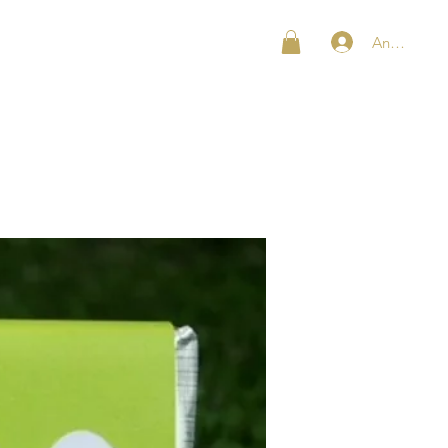
Anmelden
SHOP
KONTAKT