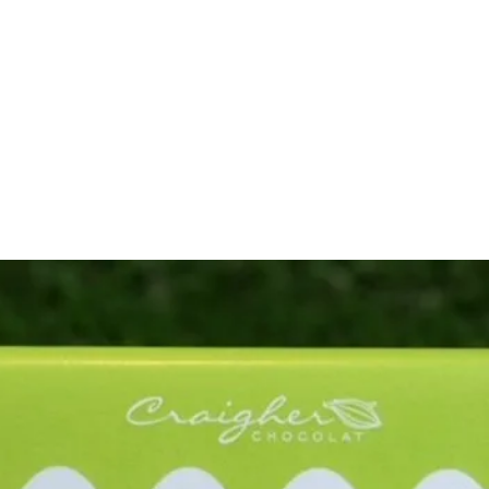
FAKTUR
ERLEBNISWELT
PERSONALISIERTE PRODUKTE