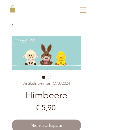
Artikelnummer: O/072024
Himbeere
Preis
€ 5,90
Nicht verfügbar