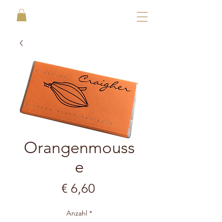
Orangenmouss
e
Preis
€ 6,60
Anzahl
*