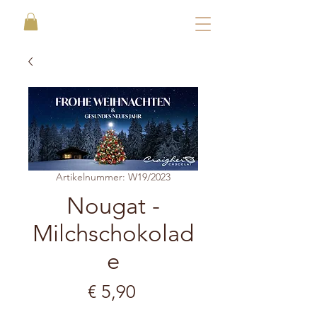
Artikelnummer: W19/2023
Nougat -
Milchschokolad
e
Preis
€ 5,90