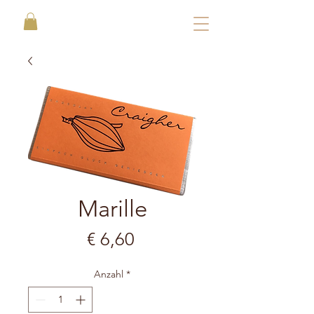
Marille
Preis
€ 6,60
Anzahl
*