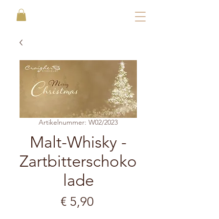
Artikelnummer: W02/2023
Malt-Whisky -
Zartbitterschoko
lade
Preis
€ 5,90