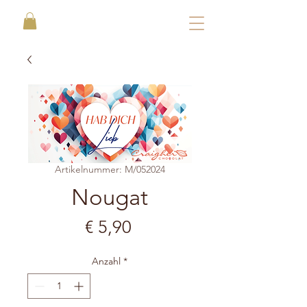
Artikelnummer: M/052024
Nougat
Preis
€ 5,90
Anzahl
*