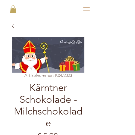
Artikelnummer: K04/2023
Kärntner
Schokolade -
Milchschokolad
e