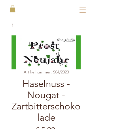
Artikelnummer: S04/2023
Haselnuss -
Nougat -
Zartbitterschoko
lade