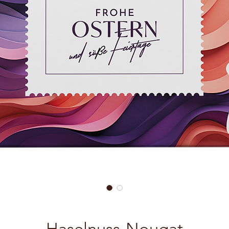
Haselnuss-Nougat