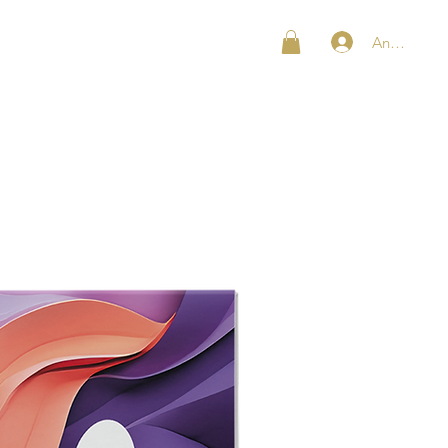
Anmelden
SHOP
KONTAKT