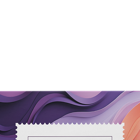
FAKTUR
ERLEBNISWELT
PERSONALISIERTE PRODUKTE