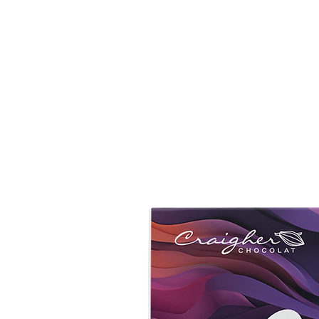
HOME
DIE MANU