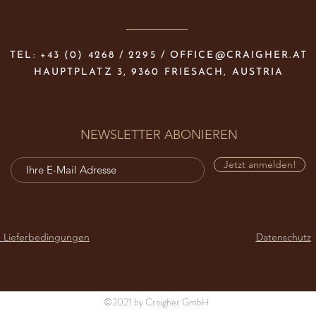
TEL: +43 (0) 4268 / 2295 /
OFFICE@CRAIGHER.AT
HAUPTPLATZ 3, 9360 FRIESACH, AUSTRIA
NEWSLETTER ABONIEREN
Jetzt anmelden!
 Lieferbedingungen
Datenschutz
©2021 by Craigher GmbH