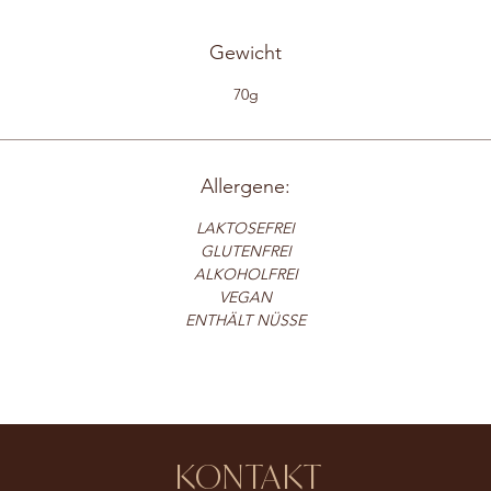
Gewicht
70g
Allergene:
LAKTOSEFREI
GLUTENFREI
ALKOHOLFREI
VEGAN
ENTHÄLT NÜSSE
KONTAKT