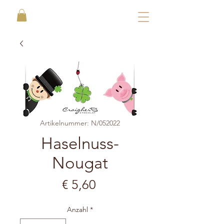
Artikelnummer: N/052022
Haselnuss-
Nougat
Preis
€ 5,60
Anzahl
*