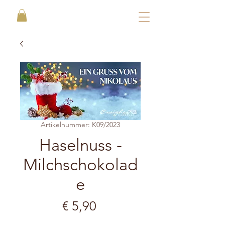
Artikelnummer: K09/2023
Haselnuss -
Milchschokolad
e
Preis
€ 5,90