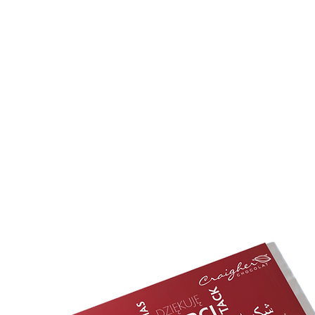
FAKTUR
ERLEBNISWELT
PERSONALISIERTE PRODUKTE