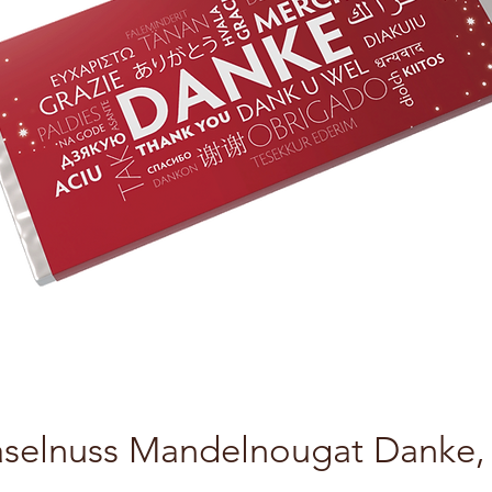
aselnuss Mandelnougat Danke, G