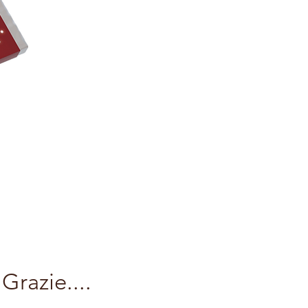
razie....