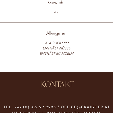
Gewicht
70g
Allergene:
ALKOHOLFREI
ENTHÄLT NÜSSE
ENTHÄLT MANDELN
KONTAKT
TEL: +43 (0) 4268 / 2295 /
OFFICE@CRAIGHER.AT