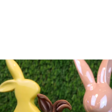
FAKTUR
ERLEBNISWELT
PERSONALISIERTE PRODUKTE