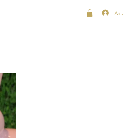
Anmelden
SHOP
KONTAKT