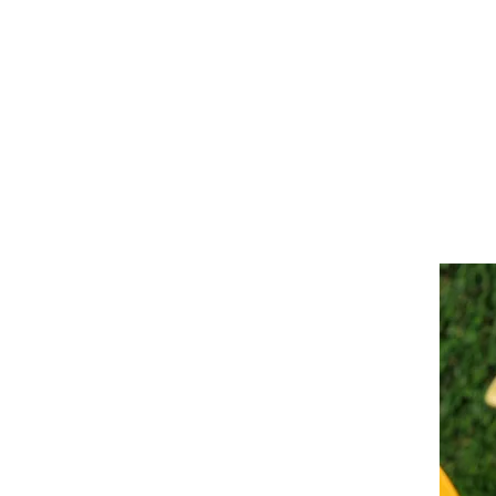
HOME
DIE MANU