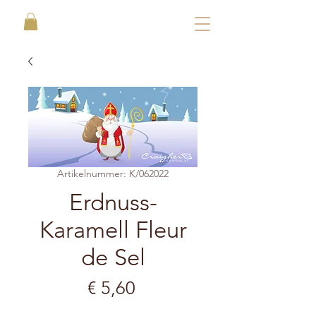
Artikelnummer: K/062022
Erdnuss-
Karamell Fleur
de Sel
Preis
€ 5,60