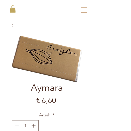
Aymara
Preis
€ 6,60
Anzahl
*