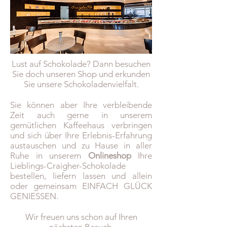
Lust auf Schokolade? Dann besuchen
Sie doch unseren Shop und erkunden
Sie unsere Schokoladenvielfalt.
Sie können aber Ihre verbleibende
Zeit auch gerne in unserem
gemütlichen Kaffeehaus verbringen
und sich über Ihre Erlebnis-Erfahrung
austauschen und zu Hause in aller
Ruhe in unserem
Onlineshop
Ihre
Lieblings-Craigher-Schokolade
bestellen, liefern lassen und allein
oder gemeinsam EINFACH GLÜCK
GENIESSEN.
Wir freuen uns schon auf Ihren