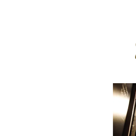
HOME
DIE MANU