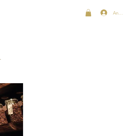
Anmelden
SHOP
KONTAKT
1