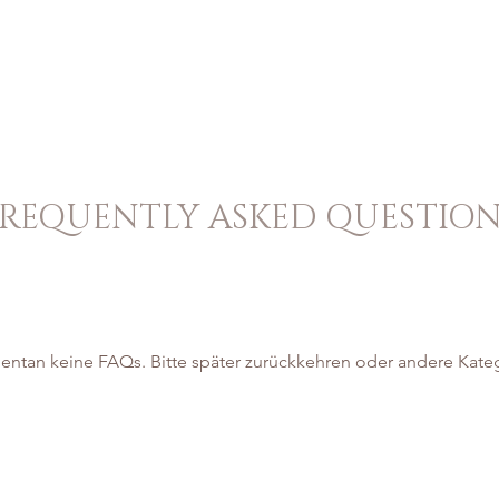
FAKTUR
ERLEBNISWELT
PERSONALISIERTE PRODUKTE
FREQUENTLY ASKED QUESTION
entan keine FAQs. Bitte später zurückkehren oder andere Kate