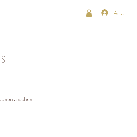
Anmelden
SHOP
KONTAKT
S
gorien ansehen.