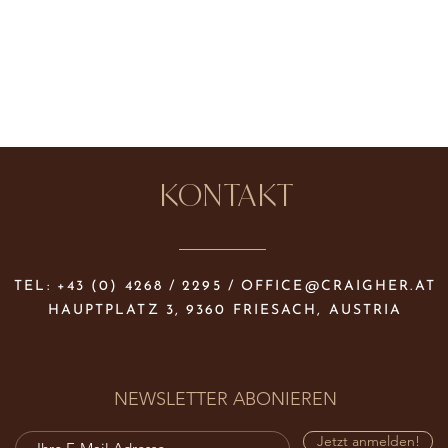
KONTAKT
TEL: +43 (0) 4268 / 2295 /
OFFICE@CRAIGHER.AT
HAUPTPLATZ 3, 9360 FRIESACH, AUSTRIA
NEWSLETTER ABONIEREN
Jetzt anmelden!