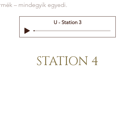
rmék – mindegyik egyedi.
U - Station 3
STATION 4