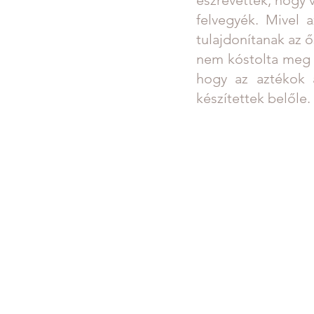
felvegyék. Mivel 
tulajdonítanak az
nem kóstolta meg a
hogy az aztékok a
készítettek belőle.