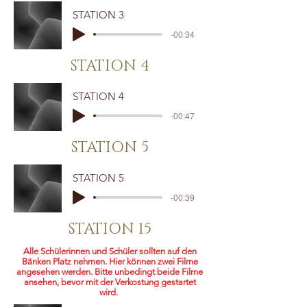
STATION 3
-00:34
STATION 4
STATION 4
-00:47
STATION 5
STATION 5
-00:39
STATION 15
Alle Schülerinnen und Schüler sollten auf den
Bänken Platz nehmen. Hier können zwei Filme
angesehen werden. Bitte unbedingt beide Filme
ansehen, bevor mit der Verkostung gestartet
wird.