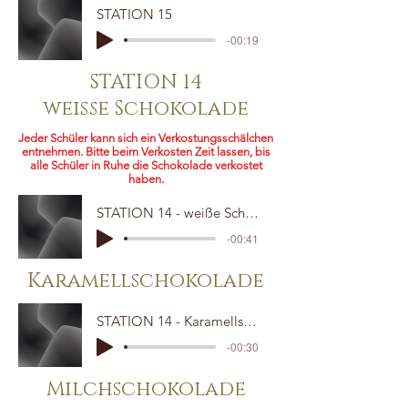
STATION 15
-00:19
STATION 14
weiße Schokolade
Jeder Schüler kann sich ein Verkostungsschälchen
entnehmen. Bitte beim Verkosten Zeit lassen, bis
alle Schüler in Ruhe die Schokolade verkostet
haben.
STATION 14 - weiße Schokolade
-00:41
Karamellschokolade
STATION 14 - Karamellschokolade
-00:30
Milchschokolade