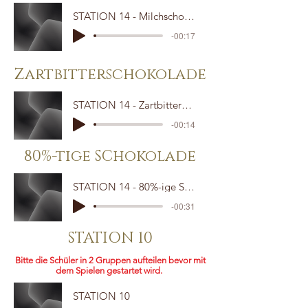
STATION 14 - Milchschokolade
-00:17
Zartbitterschokolade
STATION 14 - Zartbitterschokolade
-00:14
80%-tige SChokolade
STATION 14 - 80%-ige Schokolade
-00:31
STATION 10
Bitte die Schüler in 2 Gruppen aufteilen bevor mit
dem Spielen gestartet wird.
STATION 10