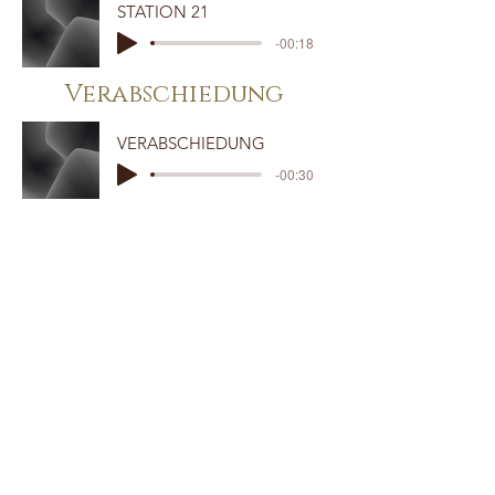
STATION 21
-00:18
Verabschiedung
VERABSCHIEDUNG
-00:30