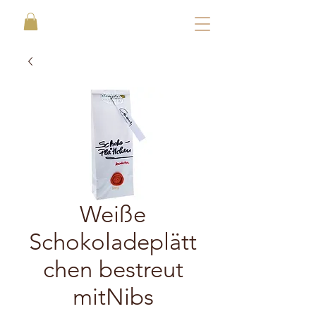
Weiße
Schokoladeplätt
chen bestreut
mitNibs