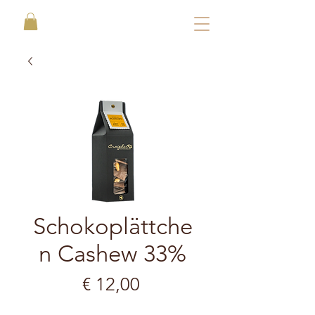
Schokoplättche
n Cashew 33%
Preis
€ 12,00