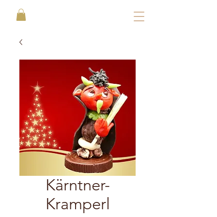
Kärntner-
Kramperl