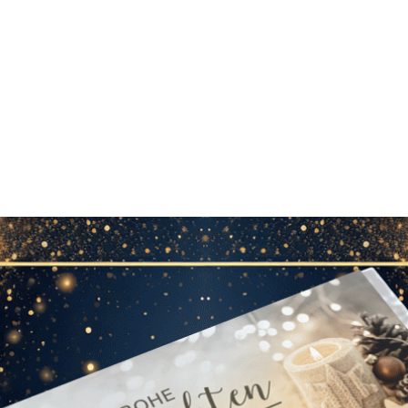
FAKTUR
ERLEBNISWELT
PERSONALISIERTE PRODUKTE