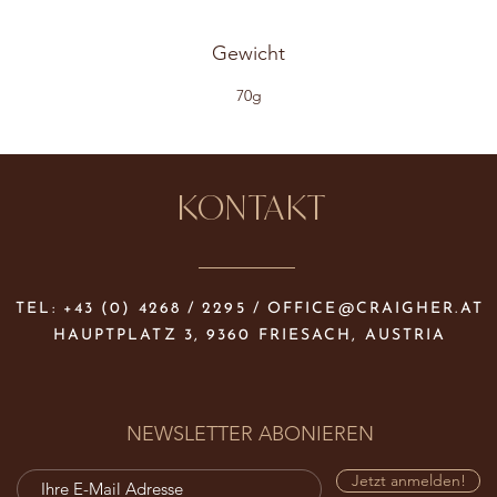
Gewicht
70g
KONTAKT
TEL: +43 (0) 4268 / 2295 /
OFFICE@CRAIGHER.AT
HAUPTPLATZ 3, 9360 FRIESACH, AUSTRIA
NEWSLETTER ABONIEREN
Jetzt anmelden!