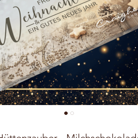
Hüttenzauber - Milchschokolad