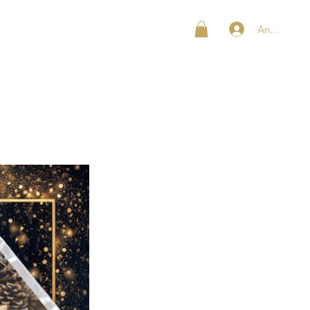
Anmelden
SHOP
KONTAKT