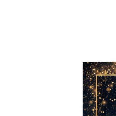
HOME
DIE MANU