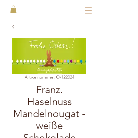
Artikelnummer: O/122024
Franz.
Haselnuss
Mandelnougat -
weiße
Schokolade