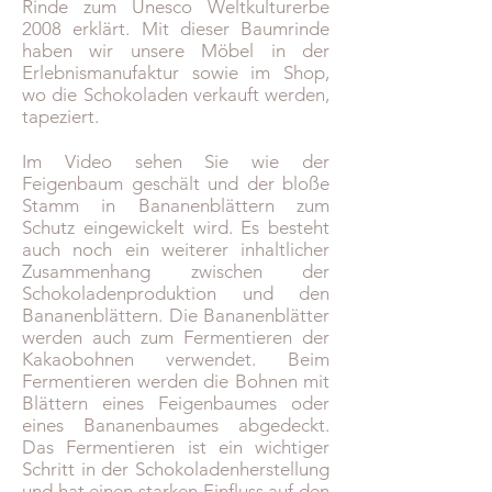
Rinde zum Unesco Weltkulturerbe
2008 erklärt. Mit dieser Baumrinde
haben wir unsere Möbel in der
Erlebnismanufaktur sowie im Shop,
wo die Schokoladen verkauft werden,
tapeziert.
Im Video sehen Sie wie der
Feigenbaum geschält und der bloße
Stamm in Bananenblättern zum
Schutz eingewickelt wird. Es besteht
auch noch ein weiterer inhaltlicher
Zusammenhang zwischen der
Schokoladenproduktion und den
Bananenblättern. Die Bananenblätter
werden auch zum Fermentieren der
Kakaobohnen verwendet. Beim
Fermentieren werden die Bohnen mit
Blättern eines Feigenbaumes oder
eines Bananenbaumes abgedeckt.
Das Fermentieren ist ein wichtiger
Schritt in der Schokoladenherstellung
und hat einen starken Einfluss auf den